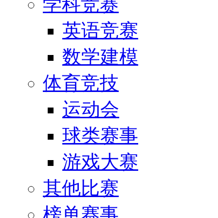
学科竞赛
英语竞赛
数学建模
体育竞技
运动会
球类赛事
游戏大赛
其他比赛
榜单赛事