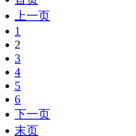
上一页
1
2
3
4
5
6
下一页
末页