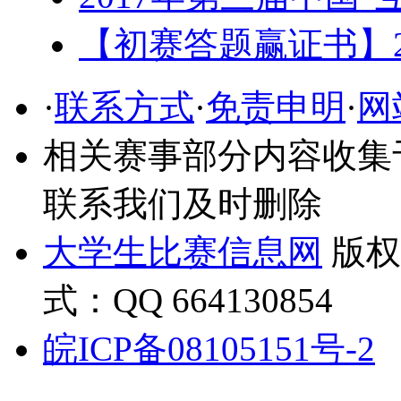
【初赛答题赢证书】2
·
联系方式
·
免责申明
·
网
相关赛事部分内容收集
联系我们及时删除
大学生比赛信息网
版
式：QQ 664130854
皖ICP备08105151号-2