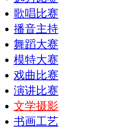
歌唱比赛
播音主持
舞蹈大赛
模特大赛
戏曲比赛
演讲比赛
文学摄影
书画工艺