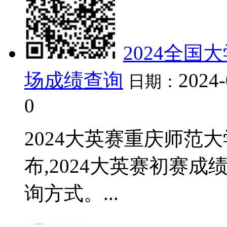
2024全
场成绩查询
2024-
日期：
0
2024大英赛重庆师范
布,2024大英赛初赛
询方式。...