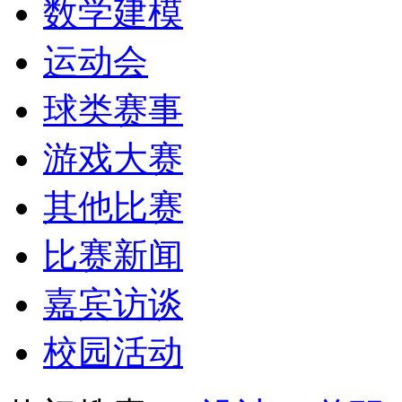
数学建模
运动会
球类赛事
游戏大赛
其他比赛
比赛新闻
嘉宾访谈
校园活动