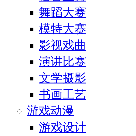
舞蹈大赛
模特大赛
影视戏曲
演讲比赛
文学摄影
书画工艺
游戏动漫
游戏设计