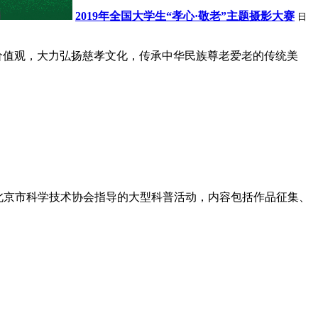
2019年全国大学生“孝心·敬老”主题摄影大赛
日
核心价值观，大力弘扬慈孝文化，传承中华民族尊老爱老的传统美
赛是由北京市科学技术协会指导的大型科普活动，内容包括作品征集、