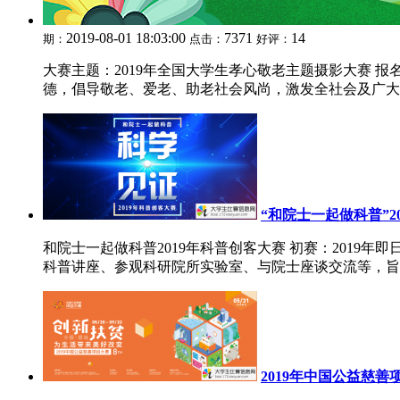
2019-08-01 18:03:00
7371
14
期：
点击：
好评：
大赛主题：2019年全国大学生孝心敬老主题摄影大赛 报
德，倡导敬老、爱老、助老社会风尚，激发全社会及广大学
“和院士一起做科普”2
和院士一起做科普2019年科普创客大赛 初赛：2019年
科普讲座、参观科研院所实验室、与院士座谈交流等，旨在
2019年中国公益慈善