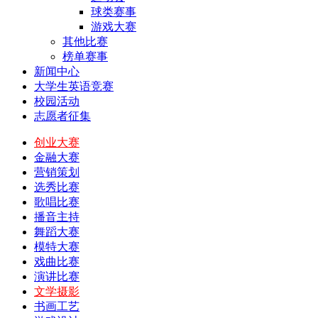
球类赛事
游戏大赛
其他比赛
榜单赛事
新闻中心
大学生英语竞赛
校园活动
志愿者征集
创业大赛
金融大赛
营销策划
选秀比赛
歌唱比赛
播音主持
舞蹈大赛
模特大赛
戏曲比赛
演讲比赛
文学摄影
书画工艺