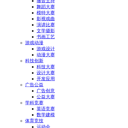
播音主持
舞蹈大赛
模特大赛
影视戏曲
演讲比赛
文学摄影
书画工艺
游戏动漫
游戏设计
动漫大赛
科技创新
科技大赛
设计大赛
开发应用
广告公益
广告创意
公益大赛
学科竞赛
英语竞赛
数学建模
体育竞技
运动会