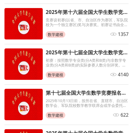
2025年第十六届全国大学生数学竞赛获奖率高嘛？
竞赛设初赛(以省、市、自治区作为赛区，军队院
校为一个独立赛区)奖与决赛奖。初赛证书由全国
大学生数学竞赛工作组统一印制；决赛的获奖证
1357
书由全国大学生数学竞赛工作组授权浙
数学建模
2025年第十七届全国大学生数学竞赛获奖比例
初赛：按照数学专业类(分A类和B类)与非数学专
业类(分A类和B类)的实际参赛人数分别评奖。每
个赛区的获奖总名额不超过赛区总参赛人数的
4140
30%, 其中一等奖的比列不超过赛区总参赛人数的
数学建模
第十七届全国大学生数学竞赛报名办法
2025年10月13日前，按所在省、直辖市、自治区
数学会、军队院校数学教学联席会或学会委托的
承办单位的要求报名；各赛区在2025年10月24日
622
前向中国数学会汇款，以便工作组能够及时讨论
数学建模