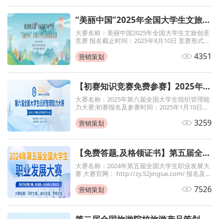
“美丽中国”2025年全国大学生文旅创意竞赛官网报名通知
大赛名称：美丽中国2025年全国大学生文旅创意
竞赛 报名截止时间：2025年8月10日 竞赛形式：
初赛知识竞赛、决赛作品赛 大赛报名官网：
4351
http://wljs.52jingsai.com/ 微信扫描下方海报二
营销策划
维码即
【初赛知识竞赛免费参赛】2025年第六届全国大学生组织管理能力大赛
大赛名称：2025年第六届全国大学生组织管理能
力大赛;初赛报名及参赛时间：2025年1月10日至
6月20日;主办单位：中国商业经济学会教育培训
3259
分会
营销策划
【免费答题,及格领证书】第五届全国大学生职业发展大赛
大赛名称：2024年第五届全国大学生职业发展大
赛 大赛官网： http://zy.52jingsai.com/ 报名及
初赛截止时间：2024年12月26日 初赛60分以上
7526
即可获得的电子证书 为继续贯彻落实党中央、国
营销策划
务院关于促进