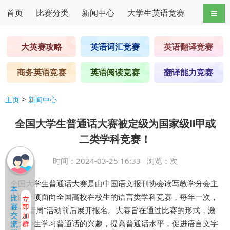
首页
比赛分类
新闻中心
大学生英语竞赛
志愿者
导航
大英赛攻略
英语词汇竞赛
英语翻译竞赛
商务英语竞赛
英语阅读竞赛
翻译能力竞赛
>
主页
新闻中心
全国大学生普通话大赛被定级为国家级Ⅱ甲或
二类学科竞赛！
时间：2024-03-25 16:33
浏览：
次
全国大学生普通话大赛是由中国语文报刊协会读写教学分会主
本
办的一项面向全国高校在校生的语言类学科竞赛，每年一次，
比
立
赛
即
于“推普周”活动前后展开报名。大赛旨在通过比赛的形式，激
交
加
发大学生学习普通话的兴趣，提高普通话水平，促进语言文字
流
群